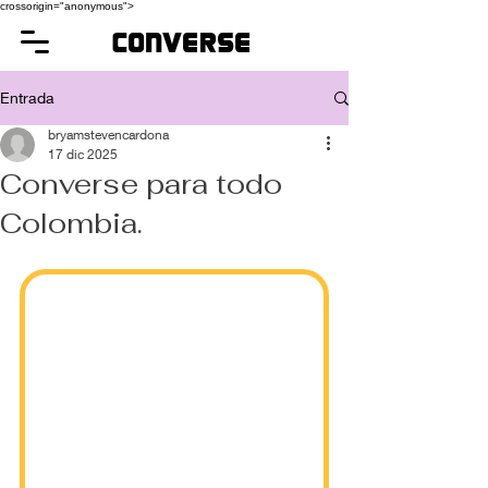
crossorigin="anonymous">
converse
Entrada
bryamstevencardona
17 dic 2025
Converse para todo
Colombia.