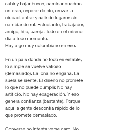
subir y bajar buses, caminar cuadras 
enteras, esperar de pie, cruzar la 
ciudad, entrar y salir de lugares sin 
cambiar de rol. Estudiante, trabajador, 
amigo, hijo, pareja. Todo en el mismo 
día a todo momento.
Hay algo muy colombiano en eso.
En un país donde no todo es estable, 
lo simple se vuelve valioso 
(demasiado). La lona no engaña. La 
suela se siente. El diseño no promete 
lo que no puede cumplir. No hay 
artificio. No hay exageración. Y eso 
genera confianza (bastante). Porque 
aquí la gente desconfía rápido de lo 
que promete demasiado.
Converse no intenta verse caro. No 