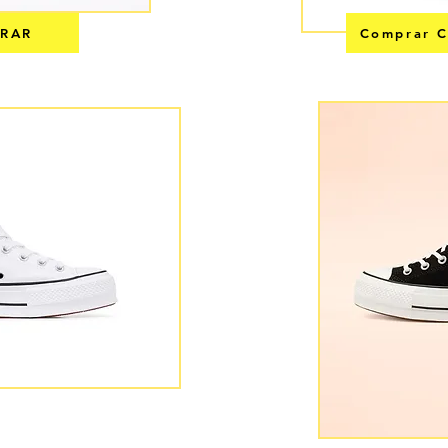
RAR
Comprar C