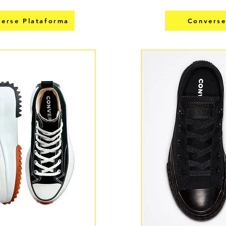
rse Plataforma
Converse