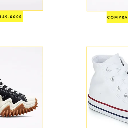
149.000$
COMPRA