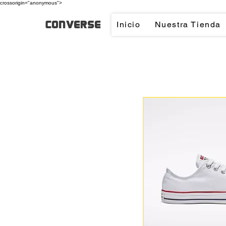
crossorigin="anonymous">
converse
Inicio
Nuestra Tienda