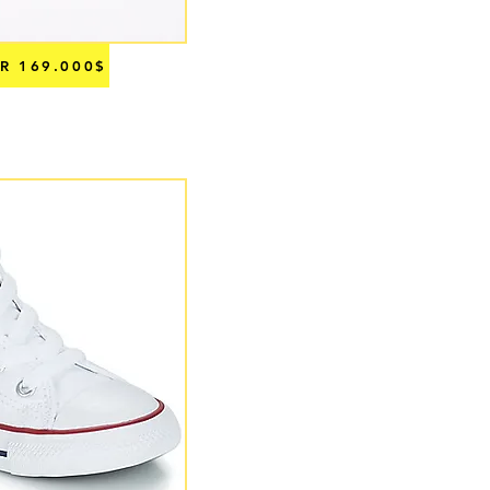
R 169.000$