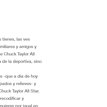
 tienes, las ves
miliares y amigos y
e Chuck Taylor All
 de la deportiva, sino
os -que a día de hoy
pados y relieves- y
huck Taylor All Star.
recodificar y
ujeres por igual en