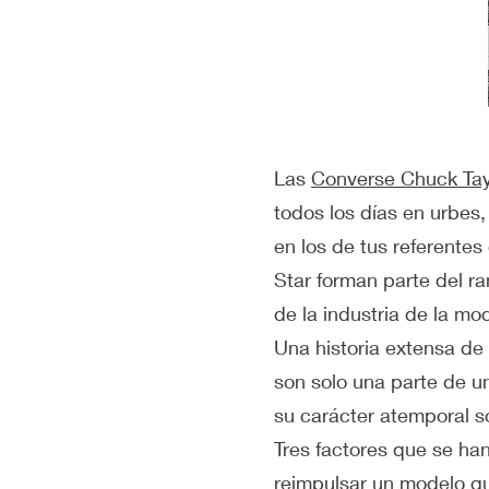
Las
Converse Chuck Tay
todos los días en urbes,
en los de tus referentes
Star forman parte del ra
de la industria de la mo
Una historia extensa de 
son solo una parte de u
su carácter atemporal so
Tres factores que se han
reimpulsar un modelo q