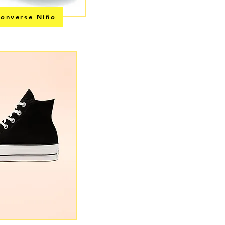
onverse Niño