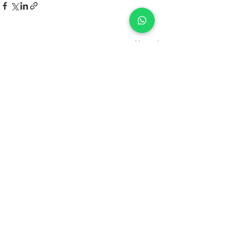
Entradas recientes
Ver todo
No te lo pierdas