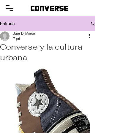
converse
Entrada
Jgor Di Marco
7 jul
Converse y la cultura
urbana