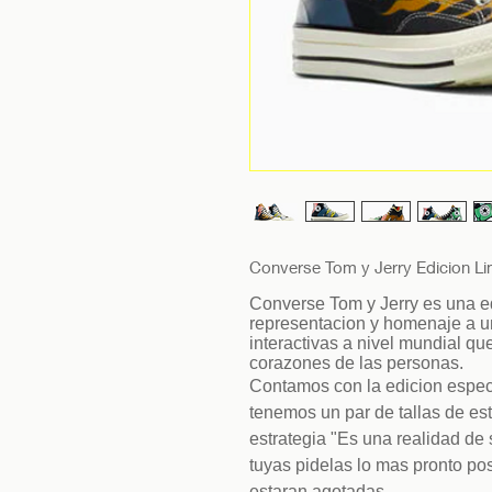
Converse Tom y Jerry Edicion Li
Converse Tom y Jerry es una e
representacion y homenaje a u
interactivas a nivel mundial q
corazones de las personas.
Contamos con la edicion espec
tenemos un par de tallas de est
estrategia "Es una realidad de 
tuyas pidelas lo mas pronto p
estaran agotadas.