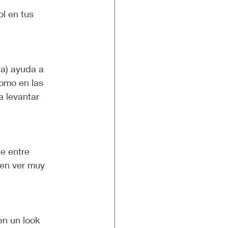
ol en tus 
omo en las 
a levantar 
en ver muy 
n un look 