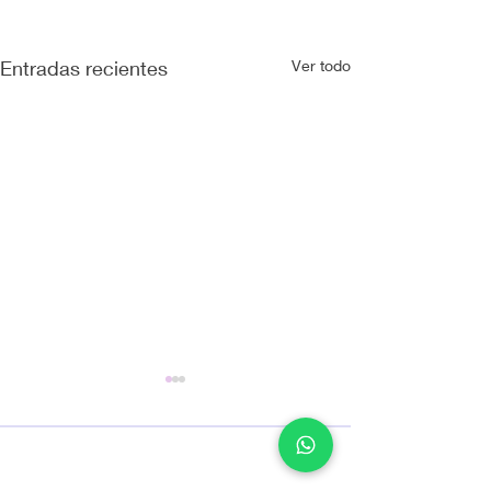
Entradas recientes
Ver todo
No te lo pierdas
Enterate de nuestras promociones y ediciones