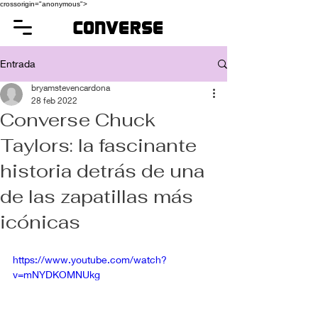
crossorigin="anonymous">
converse
Entrada
bryamstevencardona
28 feb 2022
Converse Chuck
Taylors: la fascinante
historia detrás de una
de las zapatillas más
icónicas
https://www.youtube.com/watch?
v=mNYDKOMNUkg